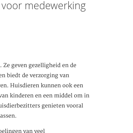
t voor medewerking
. Ze geven gezelligheid en de
en biedt de verzorging van
even. Huisdieren kunnen ook een
 van kinderen en een middel om in
sdierbezitters genieten vooral
rassen.
oelingen van veel