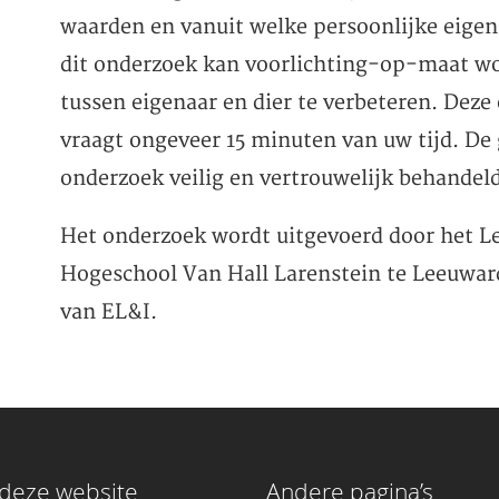
waarden en vanuit welke persoonlijke eige
dit onderzoek kan voorlichting-op-maat w
tussen eigenaar en dier te verbeteren. Deze
vraagt ongeveer 15 minuten van uw tijd. De
onderzoek veilig en vertrouwelijk behandeld
Het onderzoek wordt uitgevoerd door het Le
Hogeschool Van Hall Larenstein te Leeuward
van EL&I.
deze website
Andere pagina’s