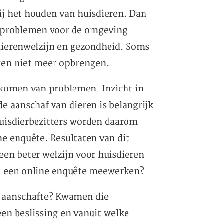
ij het houden van huisdieren. Dan
ot problemen voor de omgeving
dierenwelzijn en gezondheid. Soms
gen niet meer opbrengen.
orkomen van problemen. Inzicht in
e aanschaf van dieren is belangrijk
uisdierbezitters worden daarom
e enquête. Resultaten van dit
 een beter welzijn voor huisdieren
aan een online enquête meewerken?
er aanschafte? Kwamen die
en beslissing en vanuit welke