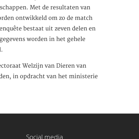
nschappen. Met de resultaten van
orden ontwikkeld om zo de match
 enquête bestaat uit zeven delen en
 gegevens worden in het gehele
.
ctoraat Welzijn van Dieren van
en, in opdracht van het ministerie
Social media