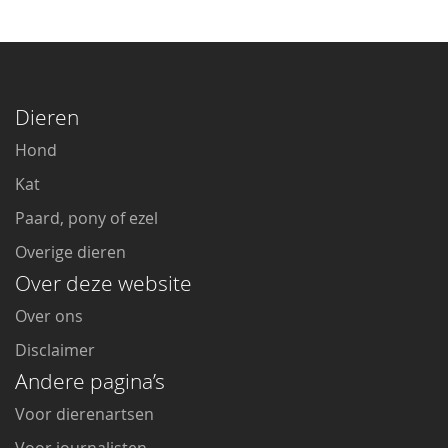
Dieren
Hond
Kat
Paard, pony of ezel
Overige dieren
Over deze website
Over ons
Disclaimer
Andere pagina’s
Voor dierenartsen