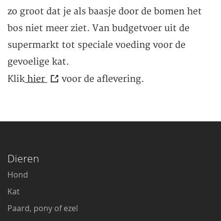
zo groot dat je als baasje door de bomen het
bos niet meer ziet. Van budgetvoer uit de
supermarkt tot speciale voeding voor de
gevoelige kat.
Klik
hier
voor de aflevering.
Dieren
Hond
Kat
Paard, pony of ezel