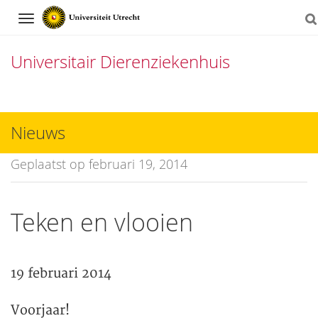
Navigation
Universitair Dierenziekenhuis
Direct
naar
Nieuws
het
Geplaatst op februari 19, 2014
inhoud
Teken en vlooien
19 februari 2014
Voorjaar!