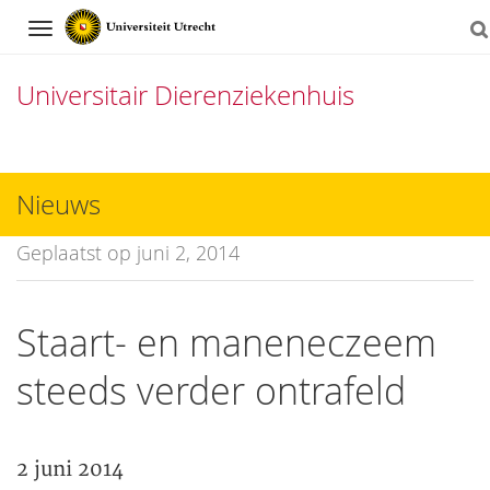
Navigation
Universitair Dierenziekenhuis
Direct
naar
Nieuws
het
Geplaatst op juni 2, 2014
inhoud
Staart- en maneneczeem
steeds verder ontrafeld
2 juni 2014