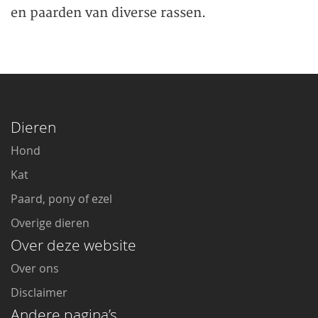
en paarden van diverse rassen.
Dieren
Hond
Kat
Paard, pony of ezel
Overige dieren
Over deze website
Over ons
Disclaimer
Andere pagina’s