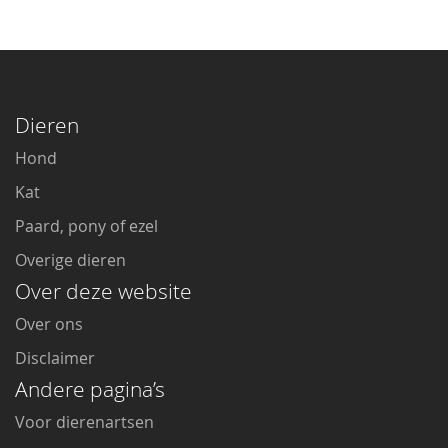
Dieren
Hond
Kat
Paard, pony of ezel
Overige dieren
Over deze website
Over ons
Disclaimer
Andere pagina’s
Voor dierenartsen