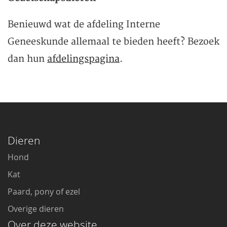
Benieuwd wat de afdeling Interne
Geneeskunde allemaal te bieden heeft? Bezoek
dan hun
afdelingspagina
.
Dieren
Hond
Kat
Paard, pony of ezel
Overige dieren
Over deze website