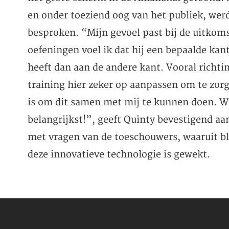
en onder toeziend oog van het publiek, we
besproken. “Mijn gevoel past bij de uitkom
oefeningen voel ik dat hij een bepaalde ka
heeft dan aan de andere kant. Vooral richti
training hier zeker op aanpassen om te zorge
is om dit samen met mij te kunnen doen. Wa
belangrijkst!”, geeft Quinty bevestigend a
met vragen van de toeschouwers, waaruit bl
deze innovatieve technologie is gewekt.