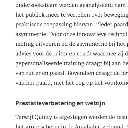
onderzoeksteam werden geanalyseerd nam Fi
het publiek meer te vertellen over beweging
praktische toepassing hiervan. “Ieder paar
asymmetrie. Door onze innovatieve technol
meting uitvoeren en de asymmetrie bij het 
advies voor de ruiter en coach waarmee zij
gepersonaliseerde training draagt bij aan h
van ruiter en paard. Bovendien draagt de be
van het paard, met het oog op het voorkom
Prestatieverbetering en welzijn
Terwijl Quinty is afgestegen werden de res
het grote scherm in de Amaliahal getoond. 