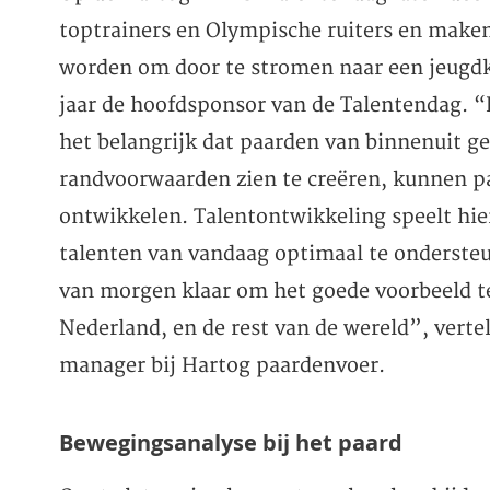
toptrainers en Olympische ruiters en maken
worden om door te stromen naar een jeugdk
jaar de hoofdsponsor van de Talentendag. “
het belangrijk dat paarden van binnenuit gel
randvoorwaarden zien te creëren, kunnen pa
ontwikkelen. Talentontwikkeling speelt hier
talenten van vandaag optimaal te onderste
van morgen klaar om het goede voorbeeld te
Nederland, en de rest van de wereld”, vert
manager bij Hartog paardenvoer.
Bewegingsanalyse bij het paard