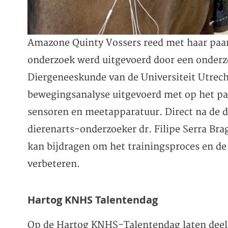
Amazone Quinty Vossers reed met haar paard
onderzoek werd uitgevoerd door een onderz
Diergeneeskunde van de Universiteit Utrecht
bewegingsanalyse uitgevoerd met op het pa
sensoren en meetapparatuur. Direct na de 
dierenarts-onderzoeker dr. Filipe Serra Bra
kan bijdragen om het trainingsproces en de 
verbeteren.
Hartog KNHS Talentendag
Op de Hartog KNHS-Talentendag laten deeln