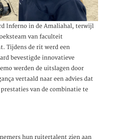
 Inferno in de Amaliahal, terwijl
oeksteam van faculteit
. Tijdens de rit werd een
ard bevestigde innovatieve
demo werden de uitslagen door
gança vertaald naar een advies dat
prestaties van de combinatie te
emers hun ruitertalent zien aan