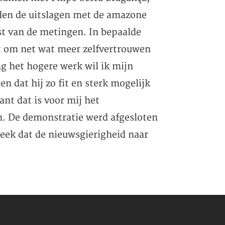
rden de uitslagen met de amazone
st van de metingen. In bepaalde
nt om net wat meer zelfvertrouwen
ng het hogere werk wil ik mijn
n dat hij zo fit en sterk mogelijk
nt dat is voor mij het
an. De demonstratie werd afgesloten
eek dat de nieuwsgierigheid naar