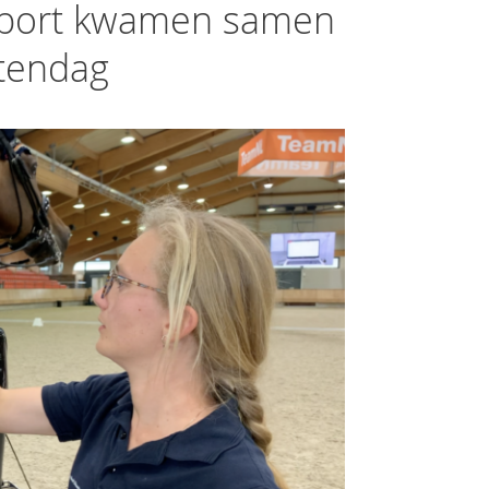
sport kwamen samen
tendag