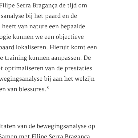
lipe Serra Bragança de tijd om
sanalyse bij het paard en de
d heeft van nature een bepaalde
ogie kunnen we een objectieve
paard lokaliseren. Hieruit komt een
 de training kunnen aanpassen. De
et optimaliseren van de prestaties
wegingsanalyse bij aan het welzijn
en van blessures.”
ultaten van de bewegingsanalyse op
Samen met Filipe Serra Bragança,