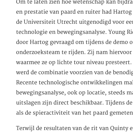
Om te laten zien hoe wetenschap kan bijdra
en prestatie van paard en ruiter had Hartog
de Universiteit Utrecht uitgenodigd voor e
technologie en bewegingsanalyse. Young Ri
door Hartog gevraagd om tijdens de demo o
onderzoeksteam te rijden. Zij nam hiervoor
waarmee ze op lichte tour niveau presteert
werd de combinatie voorzien van de benodi
Recente technologische ontwikkelingen mak
bewegingsanalyse, ook op locatie, steeds ma
uitslagen zijn direct beschikbaar. Tijdens 
als de spieractiviteit van het paard gemeten
Terwijl de resultaten van de rit van Quinty 