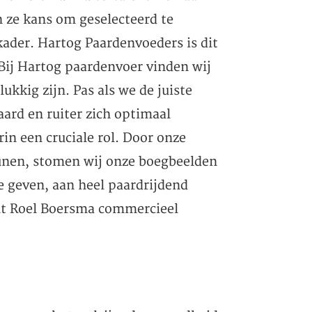
 ze kans om geselecteerd te
ader. Hartog Paardenvoeders is dit
Bij Hartog paardenvoer vinden wij
ukkig zijn. Pas als we de juiste
ard en ruiter zich optimaal
in een cruciale rol. Door onze
unen, stomen wij onze boegbeelden
 geven, aan heel paardrijdend
elt Roel Boersma commercieel