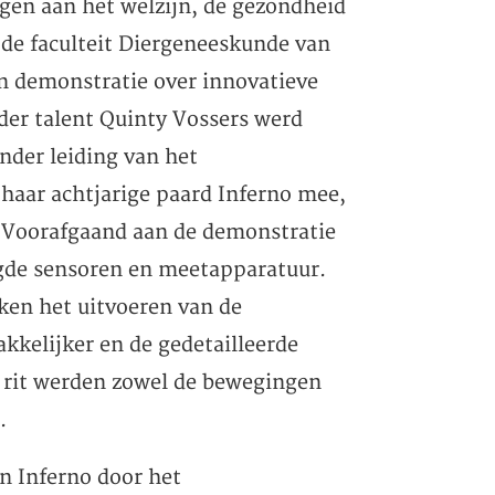
gen aan het welzijn, de gezondheid
 de faculteit Diergeneeskunde van
en demonstratie over innovatieve
der talent Quinty Vossers werd
nder leiding van het
 haar achtjarige paard Inferno mee,
. Voorafgaand aan de demonstratie
gde sensoren en meetapparatuur.
en het uitvoeren van de
kkelijker en de gedetailleerde
de rit werden zowel de bewegingen
.
en Inferno door het