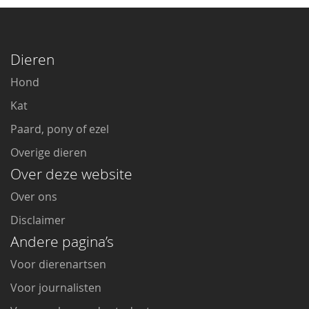
Dieren
Hond
Kat
Paard, pony of ezel
Overige dieren
Over deze website
Over ons
Disclaimer
Andere pagina’s
Voor dierenartsen
Voor journalisten