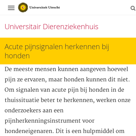
Navigation
Universitair Dierenziekenhuis
Direct
Acute pijnsignalen herkennen bij
naar
honden
het
De meeste mensen kunnen aangeven hoeveel
inhoud
pijn ze ervaren, maar honden kunnen dit niet.
Om signalen van acute pijn bij honden in de
thuissituatie beter te herkennen, werken onze
onderzoekers aan een
pijnherkenningsinstrument voor
hondeneigenaren. Dit is een hulpmiddel om