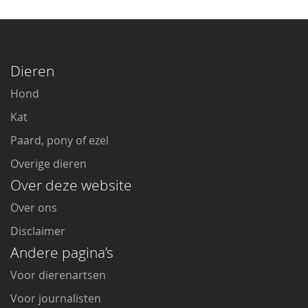
Dieren
Hond
Kat
Paard, pony of ezel
Overige dieren
Over deze website
Over ons
Disclaimer
Andere pagina’s
Voor dierenartsen
Voor journalisten