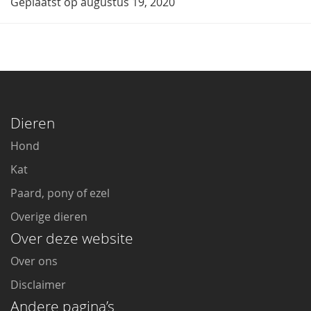
Geplaatst op augustus 19, 2020
Dieren
Hond
Kat
Paard, pony of ezel
Overige dieren
Over deze website
Over ons
Disclaimer
Andere pagina’s