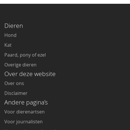
Dieren
Hond
Kat
Paard, pony of ezel
Overige dieren
Over deze website
Over ons
Disclaimer
Andere pagina’s
Voor dierenartsen
Voor journalisten