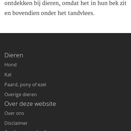
ontdekken bij dieren, omdat het in hun bek zit
en bovendien onder het tandvlees.
Dieren
Hond
Kat
Paard, pony of ezel
Overige dieren
Over deze website
Over ons
Disclaimer