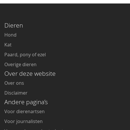
Dieren
Hond
Kat
Paard, pony of ezel
Overige dieren
Over deze website
Over ons
Disclaimer
Andere pagina’s
Voor dierenartsen
Voor journalisten