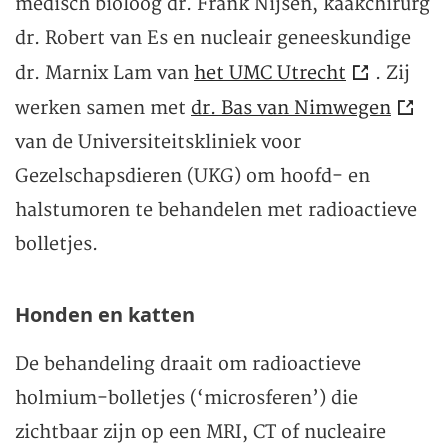
medisch bioloog dr. Frank Nijsen, kaakchirurg
dr. Robert van Es en nucleair geneeskundige
dr. Marnix Lam van
het UMC Utrecht
. Zij
werken samen met
dr. Bas van Nimwegen
van de Universiteitskliniek voor
Gezelschapsdieren (UKG) om hoofd- en
halstumoren te behandelen met radioactieve
bolletjes.
Honden en katten
De behandeling draait om radioactieve
holmium-bolletjes (‘microsferen’) die
zichtbaar zijn op een MRI, CT of nucleaire