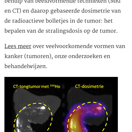
behulp van beeldvormende technieken (MRI
en CT) en daarop gebaseerde dosimetrie van
de radioactieve bolletjes in de tumor: het
bepalen van de stralingsdosis op de tumor.
Lees meer
over veelvoorkomende vormen van
kanker (tumoren), onze onderzoeken en
behandelwijzen.