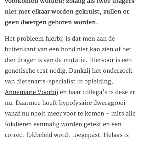
voorkómen worden: zolang als twee dragers
niet met elkaar worden gekruist, zullen er
geen dwergen geboren worden.
Het probleem hierbij is dat men aan de
buitenkant van een hond niet kan zien of het
dier drager is van de mutatie. Hiervoor is een
genetische test nodig. Dankzij het onderzoek
van dierenarts-specialist in opleiding,
Annemarie Voorbij
en haar collega’s is deze er
nu. Daarmee hoeft hypofysaire dwerggroei
vanaf nu nooit meer voor te komen – mits alle
fokdieren eenmalig worden getest en een
correct fokbeleid wordt toegepast. Helaas is