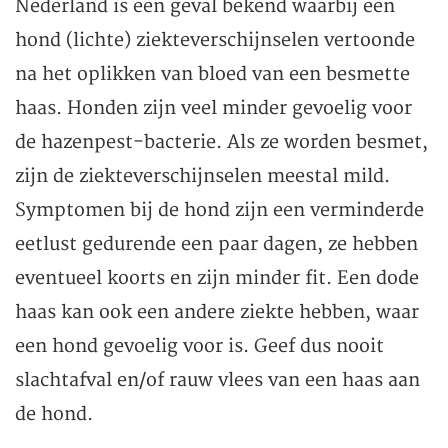
Nederland is een geval bekend waarbij een
hond (lichte) ziekteverschijnselen vertoonde
na het oplikken van bloed van een besmette
haas. Honden zijn veel minder gevoelig voor
de hazenpest-bacterie. Als ze worden besmet,
zijn de ziekteverschijnselen meestal mild.
Symptomen bij de hond zijn een verminderde
eetlust gedurende een paar dagen, ze hebben
eventueel koorts en zijn minder fit. Een dode
haas kan ook een andere ziekte hebben, waar
een hond gevoelig voor is. Geef dus nooit
slachtafval en/of rauw vlees van een haas aan
de hond.