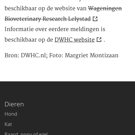
beschikbaar op de website van
Wageningen
Bioveterinary Research Lelystad
Informatie over eerdere meldingen is
beschikbaar op de
DWHC website
.
Bron: DWHC.nl; Foto: Margriet Montizaan
Dieren
Hond
Kat
Paard, pony of ezel