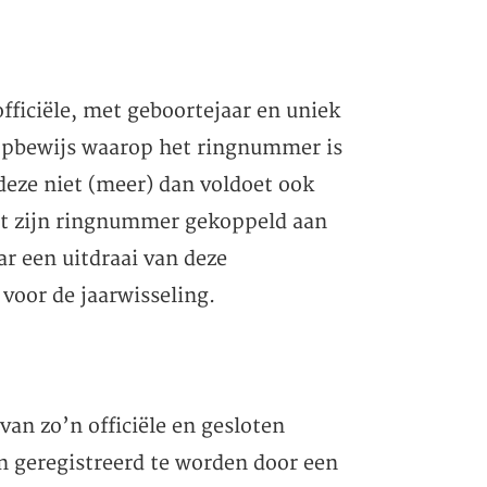
fficiële, met geboortejaar en uniek
oopbewijs waarop het ringnummer is
deze niet (meer) dan voldoet ook
met zijn ringnummer gekoppeld aan
r een uitdraai van deze
 voor de jaarwisseling.
van zo’n officiële en gesloten
n geregistreerd te worden door een