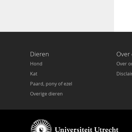
Dieren
Over 
Hond
Over o
Kat
Discla
Paard, pony of ezel
Overige dieren