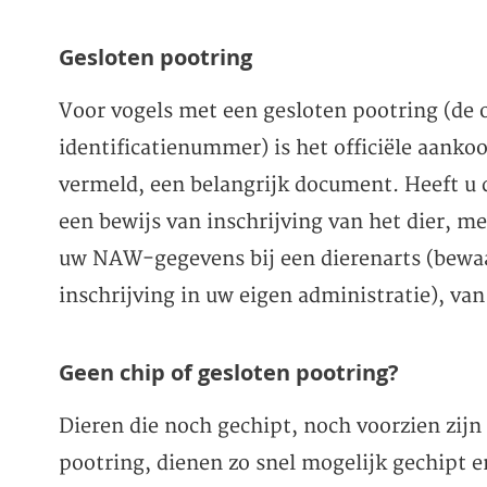
Gesloten pootring
Voor vogels met een gesloten pootring (de o
identificatienummer) is het officiële aank
vermeld, een belangrijk document. Heeft u 
een bewijs van inschrijving van het dier, 
uw NAW-gegevens bij een dierenarts (bewaa
inschrijving in uw eigen administratie), van
Geen chip of gesloten pootring?
Dieren die noch gechipt, noch voorzien zijn 
pootring, dienen zo snel mogelijk gechipt e