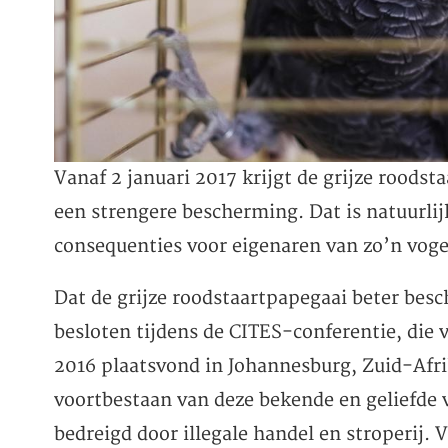
Vanaf 2 januari 2017 krijgt de grijze roodst
een strengere bescherming. Dat is natuurlij
consequenties voor eigenaren van zo’n vogel
Dat de grijze roodstaartpapegaai beter be
besloten tijdens de CITES-conferentie, die 
2016 plaatsvond in Johannesburg, Zuid-Afri
voortbestaan van deze bekende en geliefde 
bedreigd door illegale handel en stroperij. 