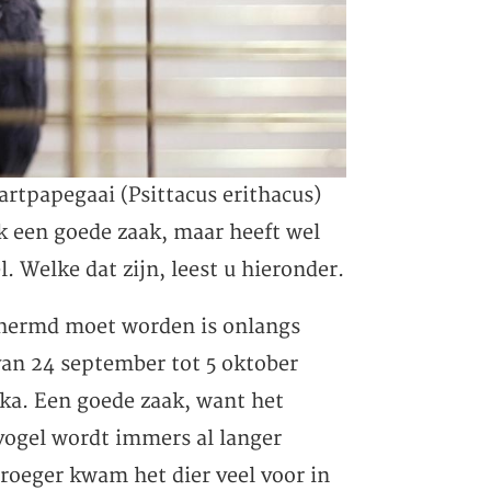
aartpapegaai (Psittacus erithacus)
k een goede zaak, maar heeft wel
. Welke dat zijn, leest u hieronder.
schermd moet worden is onlangs
van 24 september tot 5 oktober
ka. Een goede zaak, want het
vogel wordt immers al langer
Vroeger kwam het dier veel voor in