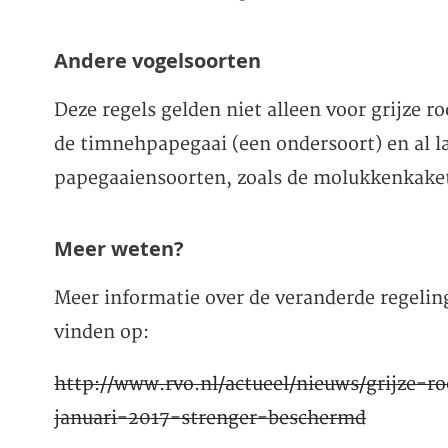
Andere vogelsoorten
Deze regels gelden niet alleen voor grijze 
de timnehpapegaai (een ondersoort) en al l
papegaaiensoorten, zoals de molukkenkake
Meer weten?
Meer informatie over de veranderde regeling
vinden op:
http://www.rvo.nl/actueel/nieuws/grijze-r
januari-2017-strenger-beschermd