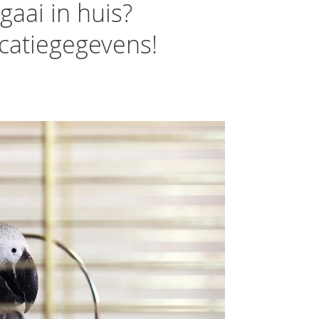
gaai in huis?
icatiegegevens!