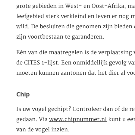
grote gebieden in West- en Oost-Afrika, maar
leefgebied sterk verkleind en leven er nog 
wild. De besluiten die genomen zijn bieden
zijn voortbestaan te garanderen.
Eén van die maatregelen is de verplaatsing 
de CITES 1-lijst. Een onmiddellijk gevolg v
moeten kunnen aantonen dat het dier al voor
Chip
Is uw vogel gechipt? Controleer dan of de reg
gedaan. Via
www.chipnummer.nl
kunt u ee
van de vogel inzien.