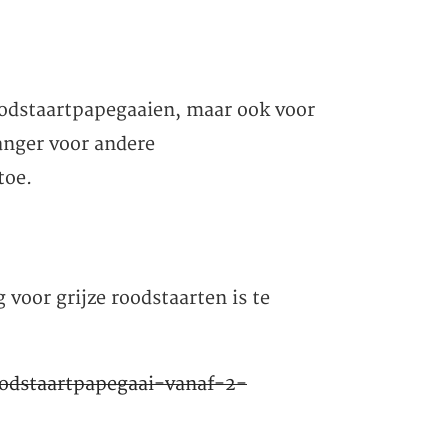
roodstaartpapegaaien, maar ook voor
anger voor andere
toe.
 voor grijze roodstaarten is te
oodstaartpapegaai-vanaf-2-