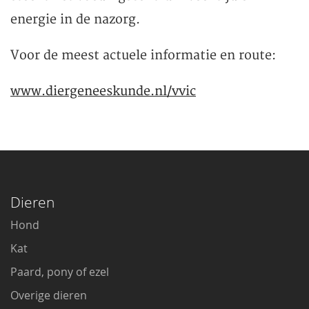
energie in de nazorg.
Voor de meest actuele informatie en route:
www.diergeneeskunde.nl/vvic
Dieren
Hond
Kat
Paard, pony of ezel
Overige dieren