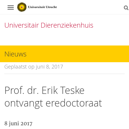
Navigation
Universitair Dierenziekenhuis
Direct
naar
Nieuws
het
Geplaatst op juni 8, 2017
inhoud
Prof. dr. Erik Teske
ontvangt eredoctoraat
8 juni 2017