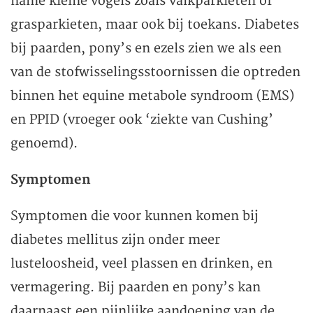
name kleine vogels zoals valkparkieten of
grasparkieten, maar ook bij toekans. Diabetes
bij paarden, pony’s en ezels zien we als een
van de stofwisselingsstoornissen die optreden
binnen het equine metabole syndroom (EMS)
en PPID (vroeger ook ‘ziekte van Cushing’
genoemd).
Symptomen
Symptomen die voor kunnen komen bij
diabetes mellitus zijn onder meer
lusteloosheid, veel plassen en drinken, en
vermagering. Bij paarden en pony’s kan
daarnaast een pijnlijke aandoening van de