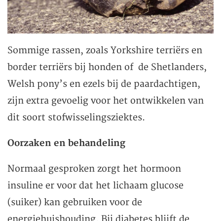
Sommige rassen, zoals Yorkshire terriërs en
border terriërs bij honden of de Shetlanders,
Welsh pony’s en ezels bij de paardachtigen,
zijn extra gevoelig voor het ontwikkelen van
dit soort stofwisselingsziektes.
Oorzaken en behandeling
Normaal gesproken zorgt het hormoon
insuline er voor dat het lichaam glucose
(suiker) kan gebruiken voor de
energiehuishouding. Bij diabetes blijft de