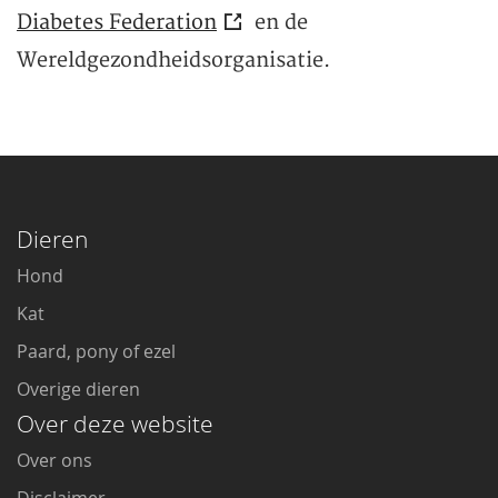
Diabetes Federation
en de
Wereldgezondheidsorganisatie.
Dieren
Hond
Kat
Paard, pony of ezel
Overige dieren
Over deze website
Over ons
Disclaimer