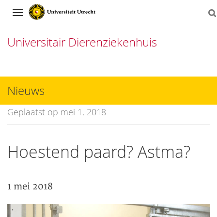
Navigation
Universitair Dierenziekenhuis
Direct
naar
Nieuws
het
Geplaatst op mei 1, 2018
inhoud
Hoestend paard? Astma?
1 mei 2018