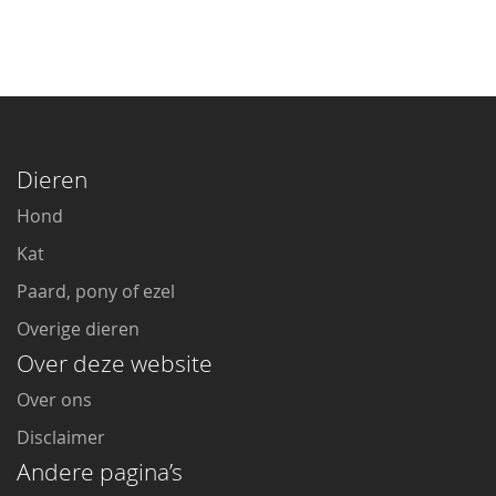
Dieren
Hond
Kat
Paard, pony of ezel
Overige dieren
Over deze website
Over ons
Disclaimer
Andere pagina’s