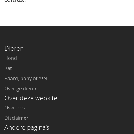
consult.
Dieren
Hond
Kat
Paard, pony of ezel
Overige dieren
Over deze website
Over ons
Disclaimer
Andere pagina’s