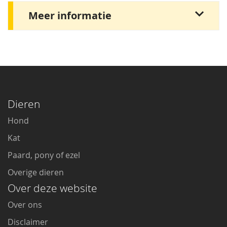
Meer informatie
Dieren
Hond
Kat
Paard, pony of ezel
Overige dieren
Over deze website
Over ons
Disclaimer