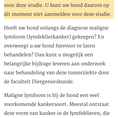
voor deze studie. U kunt uw hond daarom op
dit moment niet aanmelden voor deze studie.
Heeft uw hond onlangs de diagnose maligne
lymfoom (lymfeklierkanker) gekregen? En
overweegt u uw hond hiervoor te laten
behandelen? Dan kunt u mogelijk een
belangrijke bijdrage leveren aan onderzoek
naar behandeling van deze tumorziekte door
de faculteit Diergeneeskunde.
Maligne lymfoom is bij de hond een veel
voorkomende kankersoort. Meestal ontstaat
deze vorm van kanker in de lymfeklieren, die