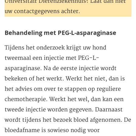
Universitair Dierenziekenhuis? Laat dan hier
uw contactgegevens achter.
Behandeling met PEG-L-asparaginase
Tijdens het onderzoek krijgt uw hond
tweemaal een injectie met PEG-L-
asparaginase. Na de eerste injectie wordt
bekeken of het werkt. Werkt het niet, dan is
het advies om over te stappen op reguliere
chemotherapie. Werkt het wel, dan kan een
tweede injectie worden gegeven. Daarnaast
wordt tijdens het bezoek bloed afgenomen. De
bloedafname is sowieso nodig voor