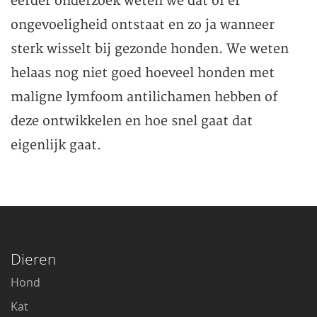
eerder onderzoek weten we dat of er
ongevoeligheid ontstaat en zo ja wanneer
sterk wisselt bij gezonde honden. We weten
helaas nog niet goed hoeveel honden met
maligne lymfoom antilichamen hebben of
deze ontwikkelen en hoe snel gaat dat
eigenlijk gaat.
Dieren
Hond
Kat