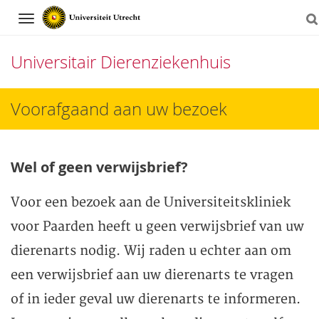
Navigation
Universitair Dierenziekenhuis
Direct
Voorafgaand aan uw bezoek
naar
het
Wel of geen verwijsbrief?
inhoud
Voor een bezoek aan de Universiteitskliniek
voor Paarden heeft u geen verwijsbrief van uw
dierenarts nodig. Wij raden u echter aan om
een verwijsbrief aan uw dierenarts te vragen
of in ieder geval uw dierenarts te informeren.