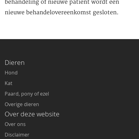
behandeling of nieuwe patiënt wordt een
nieuwe behandelovereenkomst gesloten.
Dieren
Hond
Kat
Paard, pony of ezel
Overige dieren
Over deze website
Over ons
Disclaimer