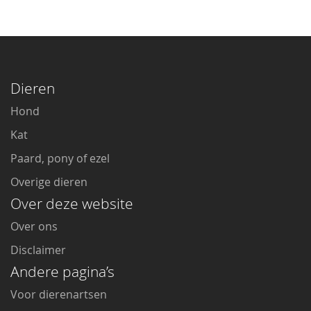
Dieren
Hond
Kat
Paard, pony of ezel
Overige dieren
Over deze website
Over ons
Disclaimer
Andere pagina’s
Voor dierenartsen