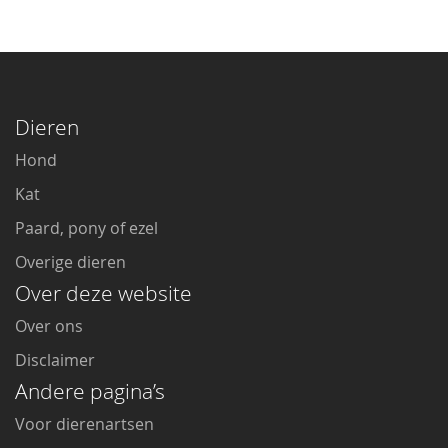
Dieren
Hond
Kat
Paard, pony of ezel
Overige dieren
Over deze website
Over ons
Disclaimer
Andere pagina’s
Voor dierenartsen