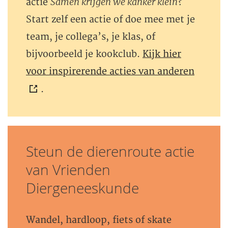
Samen krijgen we kanker klein
actie
?
Start zelf een actie of doe mee met je
team, je collega’s, je klas, of
bijvoorbeeld je kookclub.
Kijk hier
voor inspirerende acties van anderen
.
Steun de dierenroute actie
van Vrienden
Diergeneeskunde
Wandel, hardloop, fiets of skate