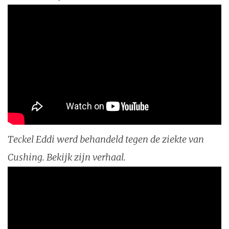
Teckel Eddi werd behandeld tegen de ziekte van
Cushing. Bekijk zijn verhaal.