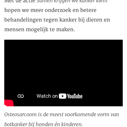
Samen krijgen we kanker klein
Met de actie
hopen we meer onderzoek en betere
behandelingen tegen kanker bij dieren en
mensen mogelijk te maken.
Osteosarcoom is de meest voorkomende vorm van
botkanker bij honden én kinderen.