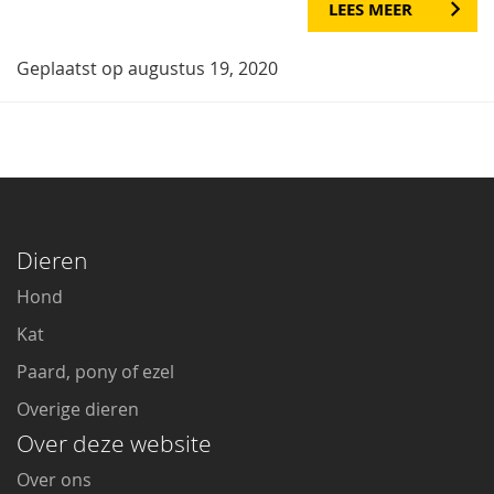
LEES MEER
Geplaatst op augustus 19, 2020
Dieren
Hond
Kat
Paard, pony of ezel
Overige dieren
Over deze website
Over ons