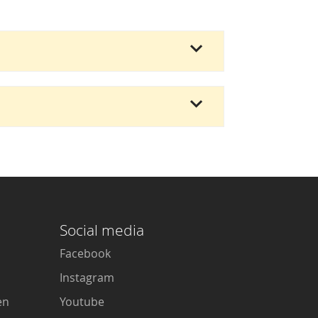
Social media
Facebook
Instagram
en
Youtube