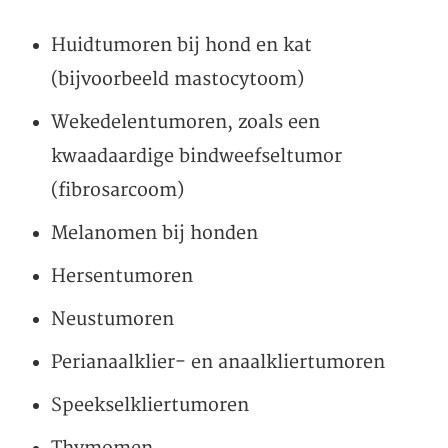
Huidtumoren bij hond en kat
(bijvoorbeeld mastocytoom)
Wekedelentumoren, zoals een
kwaadaardige bindweefseltumor
(
fibrosarcoom)
Melanomen bij honden
Hersentumoren
Neustumoren
Perianaalklier- en anaalkliertumoren
Speekselkliertumoren