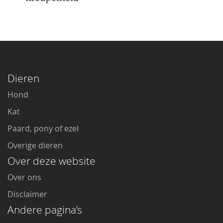
Dieren
Hond
Kat
Paard, pony of ezel
Overige dieren
Over deze website
Over ons
Disclaimer
Andere pagina’s