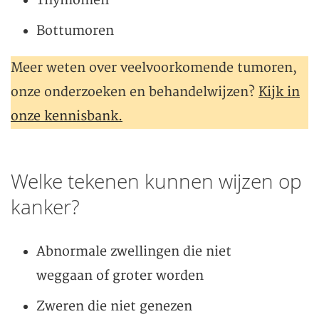
Thymomen
Bottumoren
Meer weten over veelvoorkomende tumoren,
onze onderzoeken en behandelwijzen?
Kijk in
onze kennisbank.
Welke tekenen kunnen wijzen op
kanker?
Abnormale zwellingen die niet
weggaan of groter worden
Zweren die niet genezen