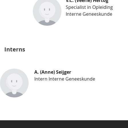
V.C. (Veerle) Hertog
Specialist in Opleiding
Interne Geneeskunde
Interns
A. (Anne) Seijger
Intern Interne Geneeskunde