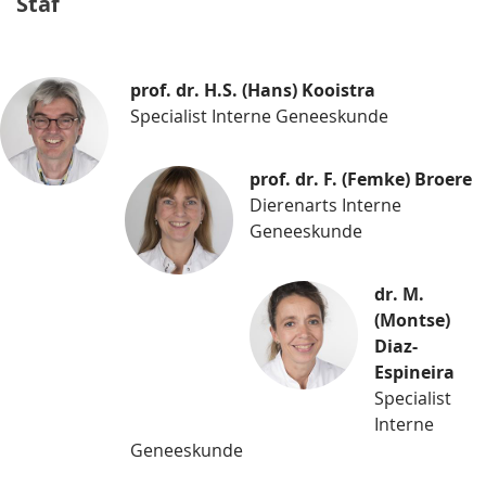
Staf
prof. dr. H.S. (Hans) Kooistra
Specialist Interne Geneeskunde
prof. dr. F. (Femke) Broere
Dierenarts Interne
Geneeskunde
dr. M.
(Montse)
Diaz-
Espineira
Specialist
Interne
Geneeskunde