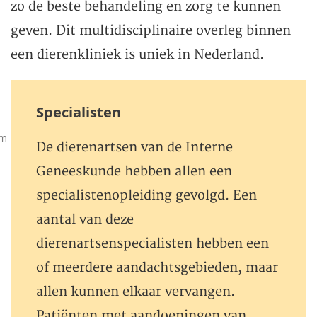
zo de beste behandeling en zorg te kunnen
geven. Dit multidisciplinaire overleg binnen
een dierenkliniek is uniek in Nederland.
Specialisten
um
De dierenartsen van de Interne
Geneeskunde hebben allen een
specialistenopleiding gevolgd. Een
aantal van deze
dierenartsenspecialisten hebben een
of meerdere aandachtsgebieden, maar
allen kunnen elkaar vervangen.
Patiënten met aandoeningen van