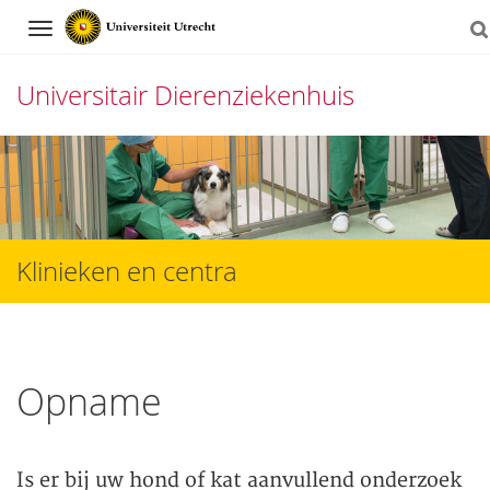
Navigation
Universitair Dierenziekenhuis
Direct
naar
het
inhoud
Klinieken en centra
Opname
Is er bij uw hond of kat aanvullend onderzoek