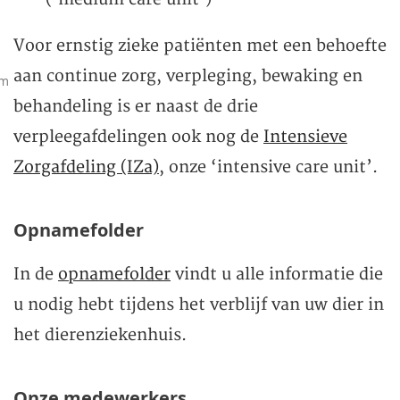
Voor ernstig zieke patiënten met een behoefte
aan continue zorg, verpleging, bewaking en
um
behandeling is er naast de drie
verpleegafdelingen ook nog de
Intensieve
Zorgafdeling (IZa)
, onze ‘intensive care unit’.
Opnamefolder
In de
opnamefolder
vindt u alle informatie die
u nodig hebt tijdens het verblijf van uw dier in
het dierenziekenhuis.
Onze medewerkers