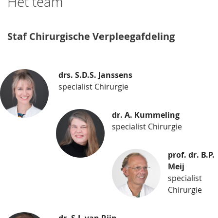
Het team
Staf Chirurgische Verpleegafdeling
drs. S.D.S. Janssens
specialist Chirurgie
dr. A. Kummeling
specialist Chirurgie
prof. dr. B.P.
Meij
specialist
Chirurgie
dr. S.J. van Rijn