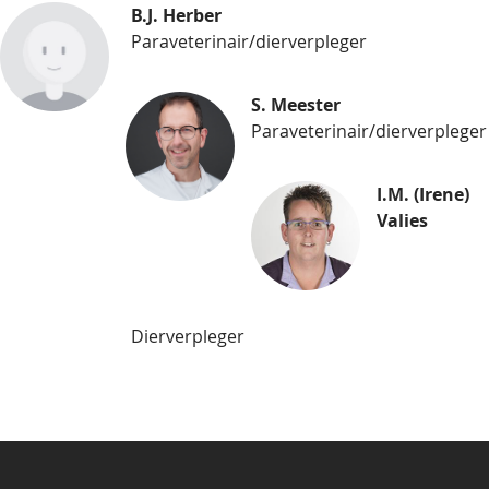
B.J. Herber
Paraveterinair/dierverpleger
S. Meester
Paraveterinair/dierverpleger
I.M. (Irene)
Valies
Dierverpleger