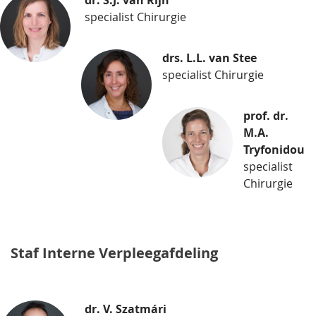
specialist Chirurgie
drs. L.L. van Stee
specialist Chirurgie
prof. dr.
M.A.
Tryfonidou
specialist
Chirurgie
Staf Interne Verpleegafdeling
dr. V. Szatmári